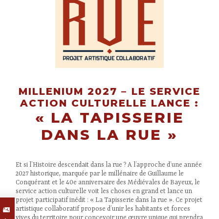
MILLENIUM 2027 – LE SERVICE
ACTION CULTURELLE LANCE :
« LA TAPISSERIE
DANS LA RUE »
Et si l’Histoire descendait dans la rue ? A l’approche d’une année
2027 historique, marquée par le millénaire de Guillaume le
Conquérant et le 40e anniversaire des Médiévales de Bayeux, le
service action culturelle voit les choses en grand et lance un
projet participatif inédit : « La Tapisserie dans la rue ». Ce projet
artistique collaboratif propose d’unir les habitants et forces
vives du territoire pour concevoir une œuvre unique qui prendra