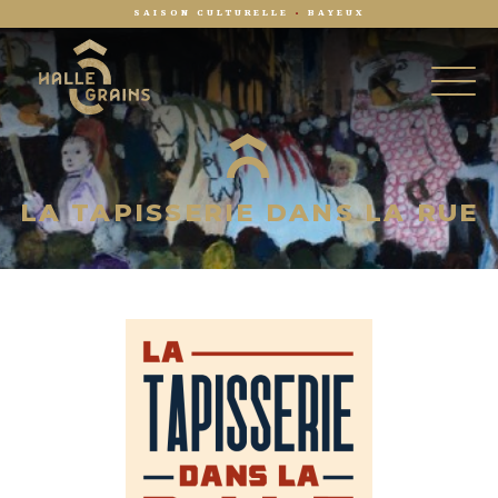
SAISON CULTURELLE
•
BAYEUX
LA TAPISSERIE DANS LA RUE