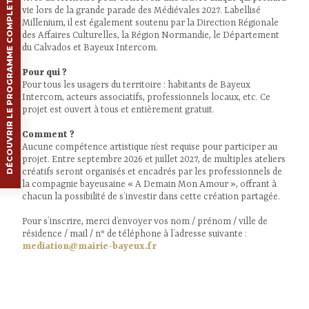
DÉCOUVRIR LE PROGRAMME COMPLET
vie lors de la grande parade des Médiévales 2027. Labellisé
Millenium, il est également soutenu par la Direction Régionale
des Affaires Culturelles, la Région Normandie, le Département
du Calvados et Bayeux Intercom.
Pour qui ?
Pour tous les usagers du territoire : habitants de Bayeux
Intercom, acteurs associatifs, professionnels locaux, etc. Ce
projet est ouvert à tous et entièrement gratuit.
Comment ?
Aucune compétence artistique n’est requise pour participer au
projet. Entre septembre 2026 et juillet 2027, de multiples ateliers
créatifs seront organisés et encadrés par les professionnels de
la compagnie bayeusaine « A Demain Mon Amour », offrant à
chacun la possibilité de s’investir dans cette création partagée.
Pour s’inscrire, merci d’envoyer vos nom / prénom / ville de
résidence / mail / n° de téléphone à l’adresse suivante :
mediation@mairie-bayeux.fr