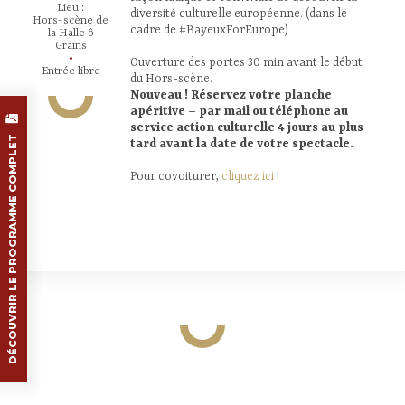
Lieu :
diversité culturelle européenne. (dans le
Hors-scène de
cadre de #BayeuxForEurope)
la Halle ô
Grains
•
Ouverture des portes 30 min avant le début
Entrée libre
du Hors-scène.
Nouveau ! Réservez votre planche
apéritive – par mail ou téléphone au
service action culturelle 4 jours au plus
DÉCOUVRIR LE PROGRAMME COMPLET
tard avant la date de votre spectacle.
Pour covoiturer,
cliquez ici
!