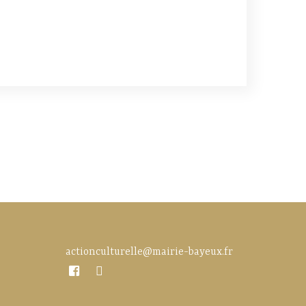
actionculturelle@mairie-bayeux.fr