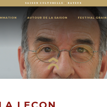
SAISON CULTURELLE
•
BAYEUX
MMATION
AUTOUR DE LA SAISON
FESTIVAL GRAIN
LA LEÇON