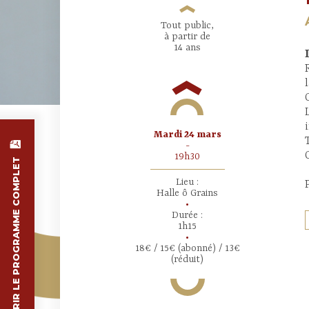
Tout public,
à partir de
14 ans
mardi 24 mars
-
19h30
DÉCOUVRIR LE PROGRAMME COMPLET
Lieu :
Halle ô Grains
•
Durée :
1h15
•
18€ / 15€ (abonné) / 13€
(réduit)